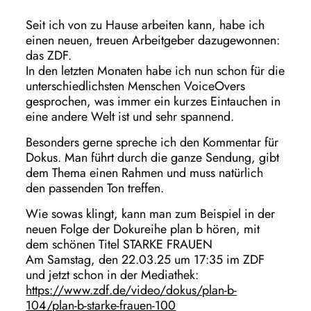
Seit ich von zu Hause arbeiten kann, habe ich
einen neuen, treuen Arbeitgeber dazugewonnen:
das ZDF.
In den letzten Monaten habe ich nun schon für die
unterschiedlichsten Menschen VoiceOvers
gesprochen, was immer ein kurzes Eintauchen in
eine andere Welt ist und sehr spannend.
Besonders gerne spreche ich den Kommentar für
Dokus. Man führt durch die ganze Sendung, gibt
dem Thema einen Rahmen und muss natürlich
den passenden Ton treffen.
Wie sowas klingt, kann man zum Beispiel in der
neuen Folge der Dokureihe plan b hören, mit
dem schönen Titel STARKE FRAUEN
Am Samstag, den 22.03.25 um 17:35 im ZDF
und jetzt schon in der Mediathek:
https://www.zdf.de/video/dokus/plan-b-
104/plan-b-starke-frauen-100