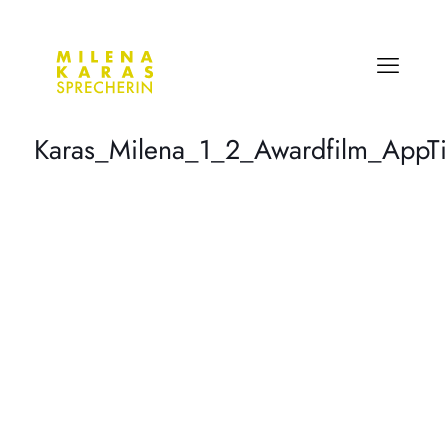
Karas_Milena_1_2_Awardfilm_AppTi