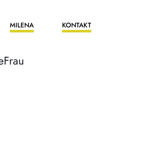
MILENA
KONTAKT
eFrau