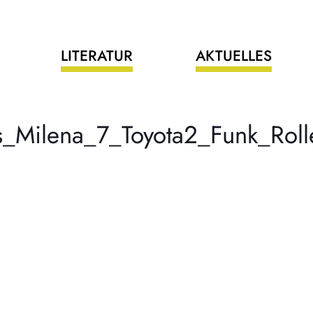
LITERATUR
AKTUELLES
s_Milena_7_Toyota2_Funk_Roll