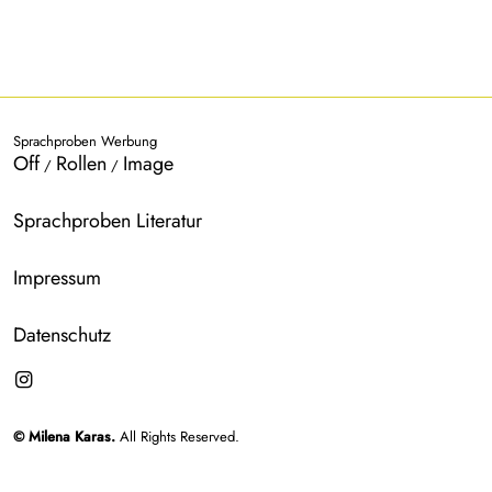
Sprachproben Werbung
Off
Rollen
Image
/
/
Sprachproben Literatur
Impressum
Datenschutz
© Milena Karas.
All Rights Reserved.